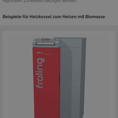
regionalen Zulieferern bezogen werden.
Beispiele für Heizkessel zum Heizen mit Biomasse