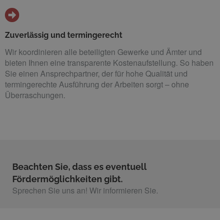
Zuverlässig und termingerecht
Wir koordinieren alle beteiligten Gewerke und Ämter und
bieten Ihnen eine transparente Kostenaufstellung. So haben
Sie einen Ansprechpartner, der für hohe Qualität und
termingerechte Ausführung der Arbeiten sorgt – ohne
Überraschungen.
Beachten Sie, dass es eventuell
Fördermöglichkeiten gibt.
Sprechen Sie uns an! Wir informieren Sie.