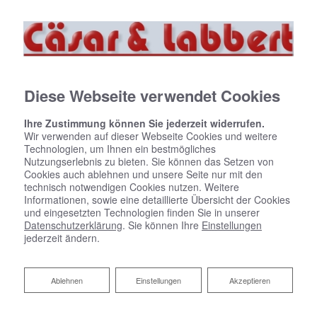
Diese Webseite verwendet Cookies
Ihre Zustimmung können Sie jederzeit widerrufen.
Wir verwenden auf dieser Webseite Cookies und weitere
Technologien, um Ihnen ein bestmögliches
Nutzungserlebnis zu bieten. Sie können das Setzen von
Cookies auch ablehnen und unsere Seite nur mit den
technisch notwendigen Cookies nutzen. Weitere
Informationen, sowie eine detaillierte Übersicht der Cookies
und eingesetzten Technologien finden Sie in unserer
Datenschutzerklärung
. Sie können Ihre
Einstellungen
jederzeit ändern.
Der Experte für Öl- und
Ablehnen
Ablehnen
Einstellungen
Akzeptieren
Gasheizungen