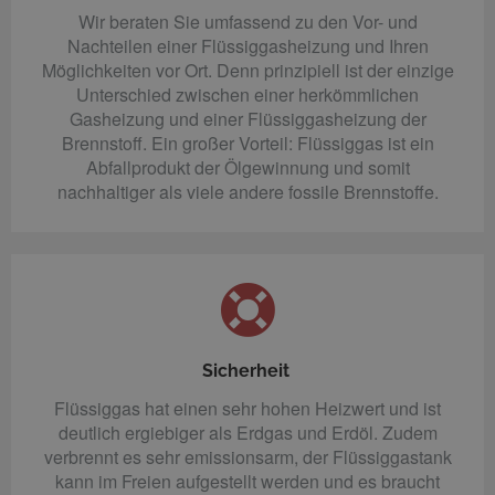
Wir beraten Sie umfassend zu den Vor- und
Nachteilen einer Flüssiggasheizung und Ihren
Möglichkeiten vor Ort. Denn prinzipiell ist der einzige
Unterschied zwischen einer herkömmlichen
Gasheizung und einer Flüssiggasheizung der
Brennstoff. Ein großer Vorteil: Flüssiggas ist ein
Abfallprodukt der Ölgewinnung und somit
nachhaltiger als viele andere fossile Brennstoffe.
Sicherheit
Flüssiggas hat einen sehr hohen Heizwert und ist
deutlich ergiebiger als Erdgas und Erdöl. Zudem
verbrennt es sehr emissionsarm, der Flüssiggastank
kann im Freien aufgestellt werden und es braucht