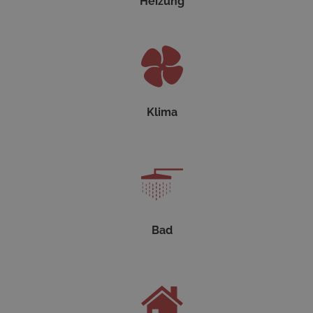
Heizung
Klima
Bad