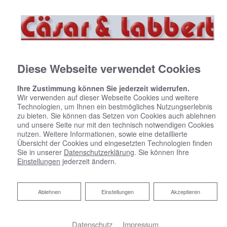
Diese Webseite verwendet Cookies
Ihre Zustimmung können Sie jederzeit widerrufen.
Wir verwenden auf dieser Webseite Cookies und weitere
Technologien, um Ihnen ein bestmögliches Nutzungserlebnis
zu bieten. Sie können das Setzen von Cookies auch ablehnen
und unsere Seite nur mit den technisch notwendigen Cookies
nutzen. Weitere Informationen, sowie eine detaillierte
Übersicht der Cookies und eingesetzten Technologien finden
Sie in unserer
Datenschutzerklärung
. Sie können Ihre
Einstellungen
jederzeit ändern.
Ablehnen
Ablehnen
Einstellungen
Akzeptieren
Budgetplaner Bad
Datenschutz
Impressum